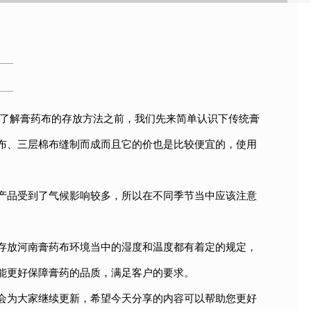
在了解膏药布的存放方法之前，我们先来简单认识下传统膏
布、三层棉布缝制而成而且它的价也是比较便宜的，使用
产品受到了气候影响较多，所以在不同季节当中应该注意
存放河南膏药布环境当中的湿度和温度都有着定的规定，
能更好保障膏药的品质，满足客户的要求。
会为大家继续更新，希望今天分享的内容可以帮助您更好