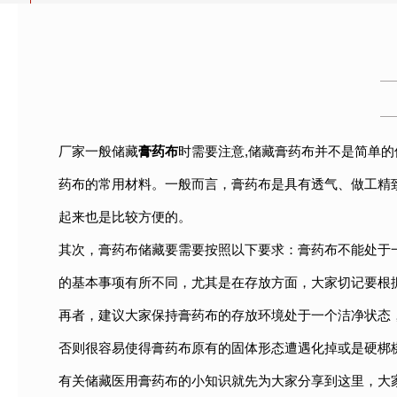
厂家一般储藏
膏药布
时需要注意,储藏膏药布并不是简单
药布的常用材料。一般而言，膏药布是具有透气、做工精
起来也是比较方便的。
其次，膏药布储藏要需要按照以下要求：膏药布不能处于
的基本事项有所不同，尤其是在存放方面，大家切记要根
再者，建议大家保持膏药布的存放环境处于一个洁净状态
否则很容易使得膏药布原有的固体形态遭遇化掉或是硬梆
有关储藏医用膏药布的小知识就先为大家分享到这里，大