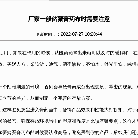
厂家一般储藏膏药布时需要注意
：2022-07-27 10:20:44
更新时间：
的使用，如果在想用的时候，从医药箱拿出来就可以及时的缓解疼，
致、美观大方，柔软舒，通气，药不渗透，不怕水，外光里软，纯棉
一个阴暗潮湿的环境，否则会导致膏药成分出现变质、霉变的现象。
据季节的差异，从而制定一个完善的存放方案。
，这样避免灰尘进入膏药当中，使得产品效果和性能大打折扣。对于
梆的状态。确保存放环境当中的湿度和温度是比较基础要点，这样才
家要购买膏药布的时候要认准商品，避免买到假的产品，后续我们还