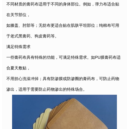
不同材质的膏药布适用于不同的身体部位。例如，弹力布适合贴
在关节部位，
如膝盖、肘部等；无纺布更适合贴在肌肤平坦部位；纯棉布可用
于老式黑膏药、狗皮膏药等。
满足特殊需求
一些膏药布具有特殊的功能，可满足特殊需求。如PU膜膏药布适
合夏天敷贴，
不用担心洗澡冲掉；具有防渗膜或防渗圈的膏药布，可防止药物
渗出，适用于需要防止药物渗出的特殊场合。