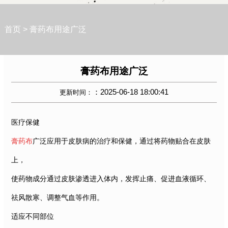
首页
>
膏药布用途广泛
膏药布用途广泛
：2025-06-18 18:00:41
更新时间：
医疗保健
膏药布
广泛应用于皮肤病的治疗和保健，通过将药物贴合在皮肤
上，
使药物成分通过皮肤渗透进入体内，发挥止痛、促进血液循环、
祛风散寒、调整气血等作用。
适应不同部位