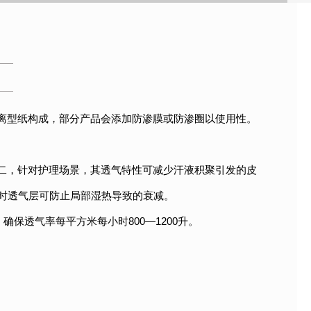
离型纸构成，部分产品会添加防渗膜或防渗圈以使用性。
二，针对护理场景，其透气特性可减少汗液积聚引发的皮
时透气层可防止局部湿热导致的衰减。
保透气率每平方米每小时800—1200升。