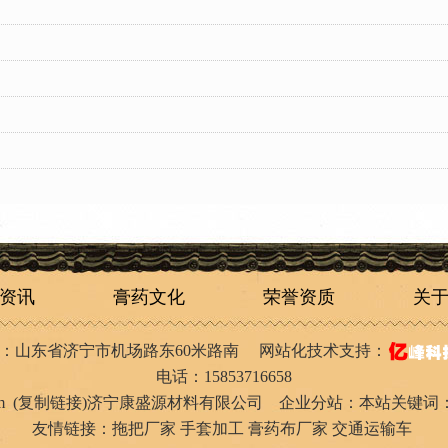
资讯
膏药文化
荣誉资质
关
：山东省济宁市机场路东60米路南
网站化技术支持：
电话：15853716658
m
(
复制链接
)济宁康盛源材料有限公司 企业分站：本站关键词
友情链接：
拖把厂家
手套加工
膏药布厂家
交通运输车