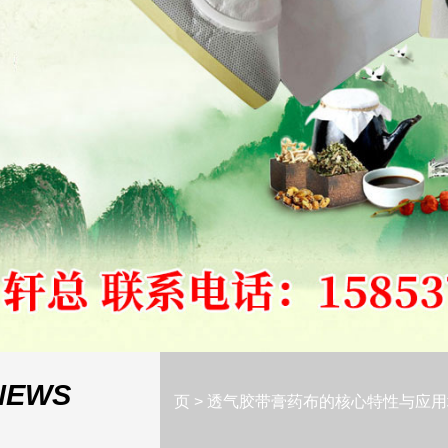
NEWS
页
>
透气胶带膏药布的核心特性与应用