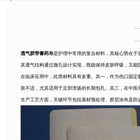
透气胶带膏药布
是护理中常用的复合材料，其核心势在于
其透气结构通过微孔设计实现，既能保持皮肤呼吸，又能
在临床应用中，此类材料具有多重。其一，作为伤口固定
肤不适，尤其适用于足部溃疡的长期包扎。其三，在中医
生产工艺方面，关键环节包括基材预处理、胶层涂布及防渗层