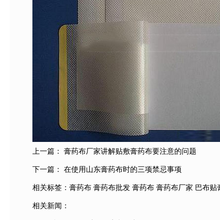
上一篇：
膏药布厂家讲解贴敷膏药布要注意的问题
下一篇：
在使用山东膏药布时的三项禁忌事项
相关标签：
膏药布
膏药布批发
膏药布
膏药布厂家
巴布贴
相关新闻：