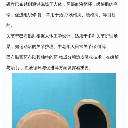
磁疗巴布贴则通过磁场于人体，局部血液循环，缓解肌肉痉
挛，促进组织修 复，常用于治 疗颈椎病、腰椎病、等引起
的。
关节型巴布贴则根据人体工学设计，适用于多种关节护理场
景，如运动后的关节护理、中老年人日常关节保 健等。
巴布贴膏药布以其独特的药 物成分和透皮吸收技术，在缓解
与治 疗、血液循环与促进等方面发挥着重要。