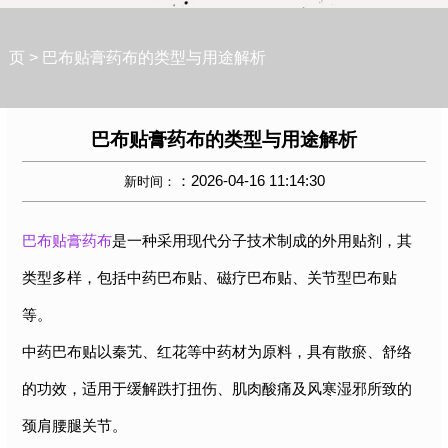
页
>
巴布贴膏药布的类型与用途解析
巴布贴膏药布的类型与用途解析
：2026-04-16 11:14:30
新时间：
巴布贴膏药布
是一种采用现代分子技术制成的外用贴剂，其
类型多样，包括中药巴布贴、磁疗巴布贴、关节型巴布贴
等。
中药巴布贴以秦艽、红花等中药材为原料，具有散瘀、舒络
的功效，适用于缓解跌打扭伤、肌肉酸痛及风寒湿邪所致的
颈肩腰腿关节。