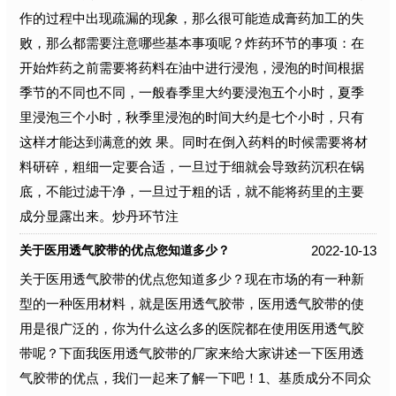
作的过程中出现疏漏的现象，那么很可能造成膏药加工的失
败，那么都需要注意哪些基本事项呢？炸药环节的事项：在
开始炸药之前需要将药料在油中进行浸泡，浸泡的时间根据
季节的不同也不同，一般春季里大约要浸泡五个小时，夏季
里浸泡三个小时，秋季里浸泡的时间大约是七个小时，只有
这样才能达到满意的效 果。同时在倒入药料的时候需要将材
料研碎，粗细一定要合适，一旦过于细就会导致药沉积在锅
底，不能过滤干净，一旦过于粗的话，就不能将药里的主要
成分显露出来。炒丹环节注
2022-10-13
关于医用透气胶带的优点您知道多少？
关于医用透气胶带的优点您知道多少？现在市场的有一种新
型的一种医用材料，就是医用透气胶带，医用透气胶带的使
用是很广泛的，你为什么这么多的医院都在使用医用透气胶
带呢？下面我医用透气胶带的厂家来给大家讲述一下医用透
气胶带的优点，我们一起来了解一下吧！1、基质成分不同众