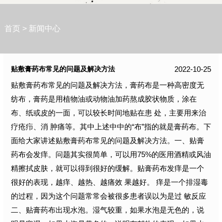
首页
>
新闻中心
2022-10-25
贴敷膏药布常见的问题及解决方法
贴敷膏药布常见的问题及解决方法，膏药布是一种高密度无
纺布，膏药是用植物油或动物油加药熬成胶状物质，涂在
布、纸或皮的一面，可以较长时间地贴在患 处，主要用来治
疗疮疖、消 肿痛等。其中上述中中的“布”指的就是膏药布。下
面给大家讲述贴敷膏药布常见的问题及解决方法。一、贴膏
药布会发痒。问题其实很简单，可以用75%的医用酒精或风油
精擦拭皮肤，就可以得到很好的缓解。贴膏药布发痒是一个
很好的表现，越痒、越热、越痛效 果越好。 痒是一个排湿毒
的过程，因为这个问题常常会被很多患者误以为是过 敏反应
二、贴膏药布出现水泡。湿气较重，如果水泡是无色的，说