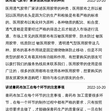
2022-10-20
医用透气胶带厂家讲述医用胶带的种类
医用透气胶带厂家讲述医用胶带的种类，医用胶布之所以被
冠以医用的名头是因为它的生产和检验是有着严格的标准
的。医用胶布以氧化锌为原料，各种物质的配比、粘合度、
透气度都是需要经过严格的筛选之后才能进入市场进行流
通。市场上常见的医用胶布有压敏医用胶带、防水防过 敏医
用胶带、纸质防过 敏医用胶带、透明透气型医用胶带这几
种。胶布的基本作用就是固定缠绕物体防止移动，但是不同
类型的胶布又有着其特殊功能和作用。有想要购买的朋友可
以拨打我们的服务热线前来联系我们，医用胶带的使用是很
广泛的，很多的医用都有在使用各种医用胶带，想要购买的
朋友抓紧快来选购吧！期待与各位的朋友的合作。
2022-10-20
讲述膏药布加工在每个环节的注意事项
膏药布加工在每个环节的注意事项，膏药布 加工需要很多环
节，在每一个环节的制作过程中都有严格的要求，只有按照
这些要求去做了，才能确保膏药生产的质量保证，一旦在制