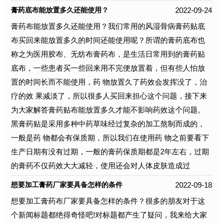
2022-09-24
膏药底布能放置多久还能使用？
膏药布能放置多久还能使用？我们常用的风湿骨病膏药贴底
布买回来能放置多久的时间还能使用呢？所谓的膏药底布也
称之为医用胶布、无纺布膏药布，是生活日常用到的膏药贴
底布，一些患者买一些回来用不完便放置着，但有些人怕放
置的时间长而不能使用，药 物放置久了药效会发挥没了，治
疗的效 果减淡了，所以很多人买回来担心这个问题，接下来
为大家解答膏药贴布能放置多久才能不影响药效这个问题。
黑膏药贴是采用多种中药草味经过复杂的加工熬制而成的，
一般是药 物都会有保质期，所以我们在使用药 物之前要看下
生产日期有没有过期，一般的膏药保质期都是2年左右，过期
的膏药不仅药效大大减轻，使用还会对人体皮肤造成过
2022-09-18
想要加工膏药厂家要具备怎样的条件
想要加工膏药布厂家要具备怎样的条件？很多的朋友对于这
个新闻标题都绝得奇怪吧!对标题都产生了疑问，我来给大家