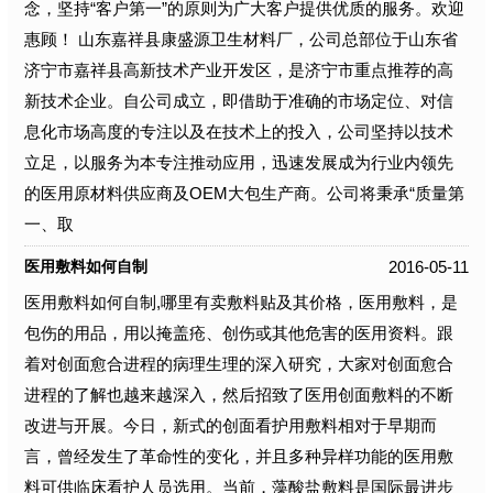
念，坚持“客户第一”的原则为广大客户提供优质的服务。欢迎
惠顾！ 山东嘉祥县康盛源卫生材料厂，公司总部位于山东省
济宁市嘉祥县高新技术产业开发区，是济宁市重点推荐的高
新技术企业。自公司成立，即借助于准确的市场定位、对信
息化市场高度的专注以及在技术上的投入，公司坚持以技术
立足，以服务为本专注推动应用，迅速发展成为行业内领先
的医用原材料供应商及OEM大包生产商。公司将秉承“质量第
一、取
2016-05-11
医用敷料如何自制
医用敷料如何自制,哪里有卖敷料贴及其价格，医用敷料，是
包伤的用品，用以掩盖疮、创伤或其他危害的医用资料。跟
着对创面愈合进程的病理生理的深入研究，大家对创面愈合
进程的了解也越来越深入，然后招致了医用创面敷料的不断
改进与开展。今日，新式的创面看护用敷料相对于早期而
言，曾经发生了革命性的变化，并且多种异样功能的医用敷
料可供临床看护人员选用。当前，藻酸盐敷料是国际最进步