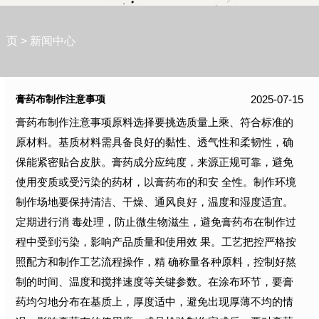
页
>
新闻中心
2025-07-15
膏药布制作注意事项
膏药布制作注意事项原料选择要挑选质量上乘、符合标准的
原材料。基质材料需具备良好的黏性、透气性和柔韧性，确
保能紧密贴合皮肤。膏药成分应纯度，来源正规可靠，避免
使用变质或受污染的药材，以膏药布的和安 全性。制作环境
制作场地要保持清洁、干燥、通风良好，温度和湿度适宜。
定期进行消 毒处理，防止微生物滋生，避免膏药布在制作过
程中受到污染，影响产品质量和使用效 果。工艺把控严格按
照配方和制作工艺流程操作，精 确称量各种原料，控制好熬
制的时间、温度和搅拌速度等关键参数。在涂布环节，要膏
药均匀地分布在基质上，厚度适中，避免出现厚薄不均的情