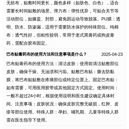
无纺布，贴敷时间更长，颜色多样（如肤色、白色），适合
需要长时间贴敷的场景。弹力布：弹性优异，可贴合关节等
活动部位，如膝盖、肘部，避免因运动导致脱落。PU膜：透
明、防水、防渗漏，适用于需要防水保护的特殊部位。纯棉
布：透气性好，但粘性较弱，常用于老式黑膏药或狗皮膏
药，需配合胶布固定。
2025-04-23
巴布贴膏药布的使用方法和注意事项是什么？
巴布贴膏药布的使用方法：清洁皮肤：使用前清洁贴敷部位
皮肤，确保干燥、无油渍和污垢。贴敷巴布贴：撕去防黏
膜，将巴布贴贴敷在疼痛部位或特定位置上。固定巴布贴：
如有需要，可用医用胶带或其他固定方式固定。使用时间：
一般不超过24小时，根据使用说明和医生建议确定具体时
间。注意事项：皮肤状况：确保皮肤完整无破损，红肿、皮
疹等部位使用。特殊人群：孕妇、哺乳期、儿童等特殊人群
需在医生指导下使用。