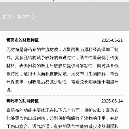
首页
>
新闻中心
2025-05-21
膏药布的材质特征
无纺布是膏药布的主流材质，以聚丙烯为原料经高温加工制
成。其多孔结构赋予较好的氧透过性，透气性显著优于传统
材料。表面附着的医用压敏胶层提供可靠粘性，同时具备低
敏特性，适用于大面积皮肤贴敷。无纺布可生物降解，符合
环保要求，但吸湿后易减少粘性，需避免长期暴露于潮湿环
境。
2025-05-14
膏药布的功能特征
膏药布的功能主要体现在以下几个方面：保护皮肤：膏药布
能够覆盖伤口或创伤，起到保护和吸收分泌物的作用，有助
于伤口愈合。透气舒适：良好的透气性能够减少皮肤潮湿和