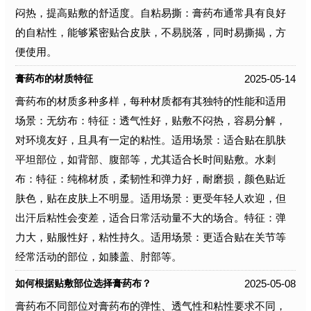
闷热，提高贴敷的舒适度。自粘易撕：膏药布通常具有良好
的自粘性，能够紧密贴合皮肤，不易脱落，同时易撕揭，方
便使用。
2025-05-14
膏药布的材质特征
膏药布的材质多种多样，每种材质都有其独特的性能和适用
场景：无纺布：特征：透气性好，贴敷不闷热，容易分解，
对环境友好，且具有一定的粘性。适用场景：适合贴在肌肤
平坦部位，如背部、腹部等，尤其适合长时间贴敷。水刺
布：特征：纯棉材质，柔韧性和弹力好，耐磨损，颜色贴近
肤色，贴在皮肤上不明显。适用场景：更受年轻人欢迎，但
出汗后粘性会变差，适合日常活动量不大的场合。特征：弹
力大，贴服性好，粘性持久。适用场景：更适合贴在关节等
经常活动的部位，如膝盖、肘部等。
2025-05-08
如何根据贴敷部位选择膏药布？
膏药布不同部位对膏药布的弹性、透气性和粘性要求不同，